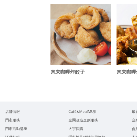
肉末咖哩炸餃子
肉末咖哩
店舖情報
Café&MealMUJI
最
門市服務
空間改造企劃服務
企
門市活動講座
大宗採購
會