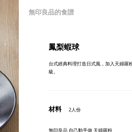
無印良品的食譜
鳳梨蝦球
台式經典料理打造日式風，加入天婦羅
級。
材料
2人份
無印良品 自己動手做 天婦羅粉