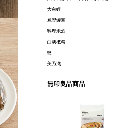
大白蝦
鳳梨罐頭
料理米酒
白胡椒粉
鹽
美乃滋
無印良品商品