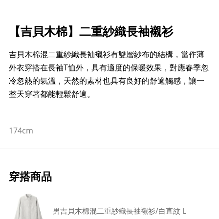
【吉貝木棉】二重紗織長袖襯衫
吉貝木棉混二重紗織長袖襯衫有雙層紗布的結構，當作薄
外衣穿搭在長袖T恤外，具有適度的保暖效果，對應春季忽
冷忽熱的氣溫，天然的素材也具有良好的舒適觸感，讓一
整天穿著都能輕鬆舒適。
174cm
穿搭商品
男吉貝木棉混二重紗織長袖襯衫/白直紋 L