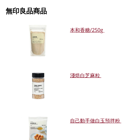
無印良品商品
本和香糖/250g
淺焙白芝麻粒
自己動手做白玉預拌粉